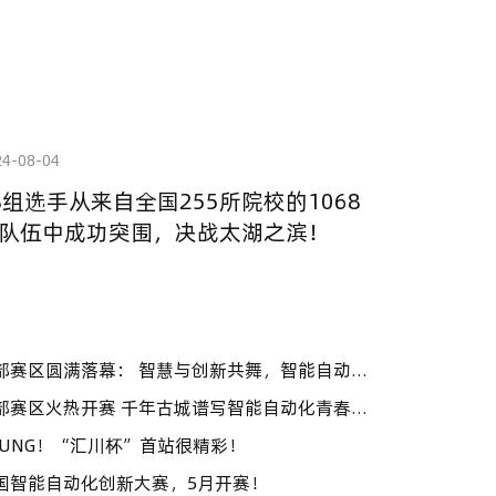
24-08-04
8组选手从来自全国255所院校的1068
队伍中成功突围，决战太湖之滨！
OUNG！“汇川杯”首站很精彩！
国智能自动化创新大赛，5月开赛！