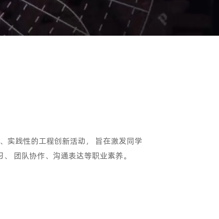
、实践性的工程创新活动， 旨在激发同学
习、 团队协作、沟通表达等职业素养。